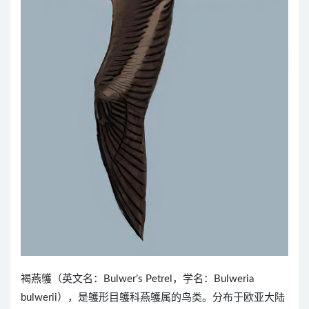
褐燕鹱（英文名：Bulwer’s Petrel，学名：Bulweria
bulwerii），是鹱形目鹱科燕鹱属的鸟类。分布于欧亚大陆