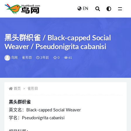
EN
全部
黑头群织雀 / Black-capped Social
Weaver / Pseudonigrita cabanisi
鸟网
雀形目
3年前
0
61
首页
雀形目
黑头群织雀
英文名：Black-capped Social Weaver
学名：Pseudonigrita cabanisi