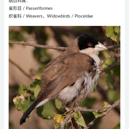
纲目科属：
雀形目 / Passeriformes
织雀科 / Weavers，Widowbirds / Ploceidae