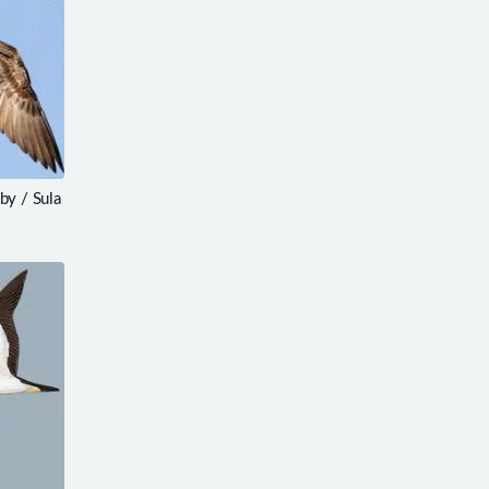
y / Sula