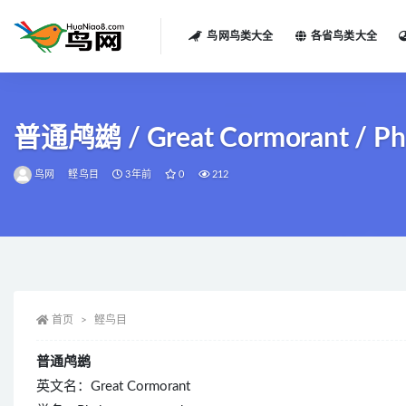
鸟网鸟类大全
各省鸟类大全
全部
普通鸬鹚 / Great Cormorant / Pha
鸟网
鲣鸟目
3年前
0
212
首页
鲣鸟目
普通鸬鹚
英文名：Great Cormorant