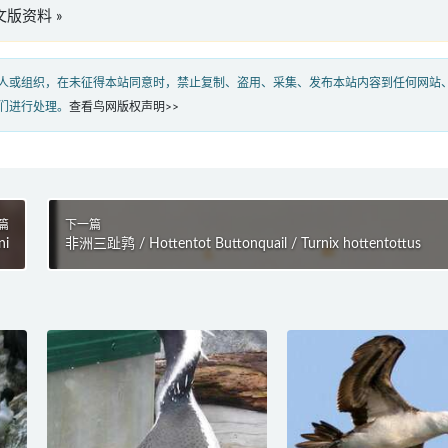
”英文版资料 »
人或组织，在未征得本站同意时，禁止复制、盗用、采集、发布本站内容到任何网站
们进行处理。
查看鸟网版权声明>>
篇
下一篇
ni
非洲三趾鹑 / Hottentot Buttonquail / Turnix hottentottus