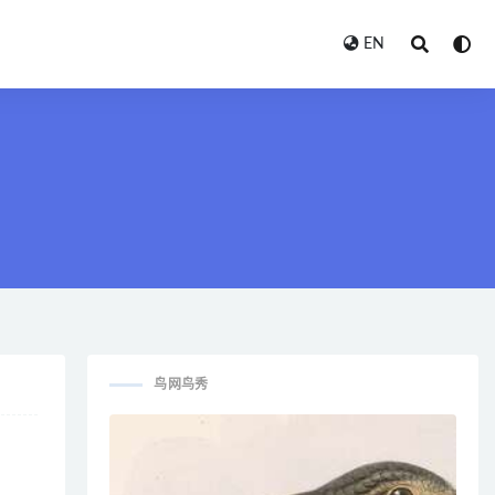
EN
鸟网鸟秀