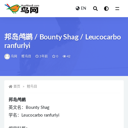
EN
全部
邦岛鸬鹚 / Bounty Shag / Leucocarbo
ranfurlyi
鸟网
鲣鸟目
3年前
0
42
首页
鲣鸟目
邦岛鸬鹚
英文名：Bounty Shag
学名：Leucocarbo ranfurlyi