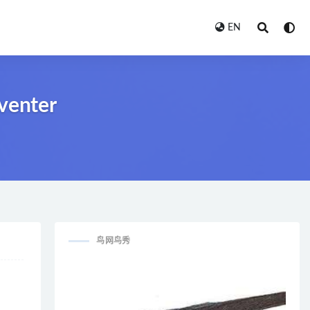
EN
venter
鸟网鸟秀