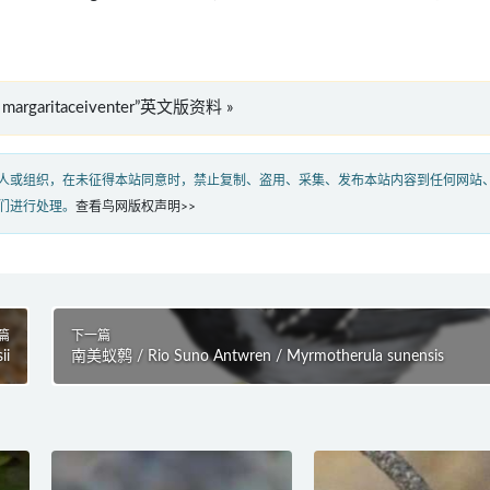
s margaritaceiventer”英文版资料 »
人或组织，在未征得本站同意时，禁止复制、盗用、采集、发布本站内容到任何网站
们进行处理。
查看鸟网版权声明>>
篇
下一篇
ii
南美蚁鹩 / Rio Suno Antwren / Myrmotherula sunensis