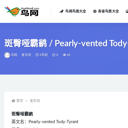
鸟网鸟类大全
各省鸟类大全
全部
斑臀哑霸鹟 / Pearly-vented Tody-Ty
鸟网
雀形目
3年前
0
65
首页
雀形目
斑臀哑霸鹟
英文名：Pearly-vented Tody-Tyrant