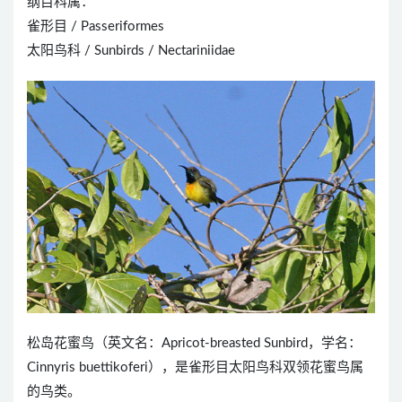
纲目科属：
雀形目 / Passeriformes
太阳鸟科 / Sunbirds / Nectariniidae
松岛花蜜鸟（英文名：Apricot-breasted Sunbird，学名：
Cinnyris buettikoferi），是雀形目太阳鸟科双领花蜜鸟属
的鸟类。