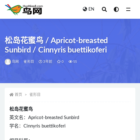
EN
全部
松岛花蜜鸟 / Apricot-breasted
Sunbird / Cinnyris buettikoferi
鸟网
雀形目
3年前
0
55
首页
雀形目
松岛花蜜鸟
英文名：Apricot-breasted Sunbird
学名：Cinnyris buettikoferi