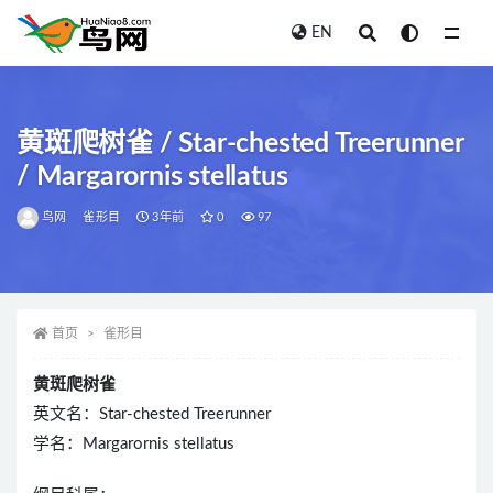
EN
全部
黄斑爬树雀 / Star-chested Treerunner
/ Margarornis stellatus
鸟网
雀形目
3年前
0
97
首页
雀形目
黄斑爬树雀
英文名：Star-chested Treerunner
学名：Margarornis stellatus