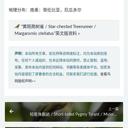
地理分布：南美：哥伦比亚，厄瓜多尔
“黄斑爬树雀 / Star-chested Treerunner /
Margarornis stellatus”英文版资料 »
声明：
本站所有文章，如无特殊说明或标注，均为本站原创发
布。任何个人或组织，在未征得本站同意时，禁止复制、盗用、
采集、发布本站内容到任何网站、书籍等各类媒体平台。如若本
站内容侵犯了原著者的合法权益，可联系我们进行处理。
查看鸟
网版权声明>>
上一篇
短尾侏霸鹟 / Short-tailed Pygmy Tyrant / Myiornis
ecaudatus