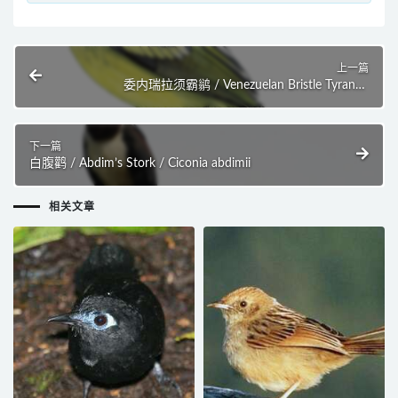
上一篇
委内瑞拉须霸鹟 / Venezuelan Bristle Tyrant /
Pogonotriccus venezuelanus
下一篇
白腹鹳 / Abdim’s Stork / Ciconia abdimii
相关文章