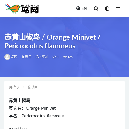
EN
全部
赤黄山椒鸟 / Orange Minivet /
Pericrocotus flammeus
鸟网
雀形目
3年前
0
125
首页
雀形目
赤黄山椒鸟
英文名：Orange Minivet
学名：Pericrocotus flammeus