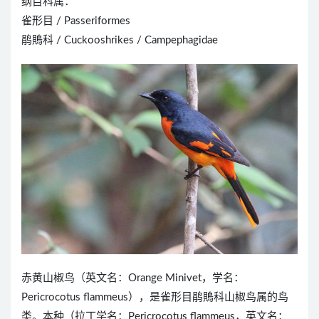
纲目科属：
雀形目 / Passeriformes
鹃鵙科 / Cuckooshrikes / Campephagidae
赤黄山椒鸟（英文名：Orange Minivet，学名：
Pericrocotus flammeus），是雀形目鹃鵙科山椒鸟属的鸟
类。本种（拉丁学名：Pericrocotus flammeus，英文名：