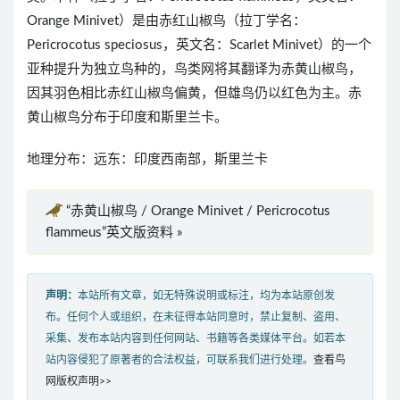
Orange Minivet）是由赤红山椒鸟（拉丁学名：
Pericrocotus speciosus，英文名：Scarlet Minivet）的一个
亚种提升为独立鸟种的，鸟类网将其翻译为赤黄山椒鸟，
因其羽色相比赤红山椒鸟偏黄，但雄鸟仍以红色为主。赤
黄山椒鸟分布于印度和斯里兰卡。
地理分布：远东：印度西南部，斯里兰卡
“赤黄山椒鸟 / Orange Minivet / Pericrocotus
flammeus”英文版资料 »
声明：
本站所有文章，如无特殊说明或标注，均为本站原创发
布。任何个人或组织，在未征得本站同意时，禁止复制、盗用、
采集、发布本站内容到任何网站、书籍等各类媒体平台。如若本
站内容侵犯了原著者的合法权益，可联系我们进行处理。
查看鸟
网版权声明>>