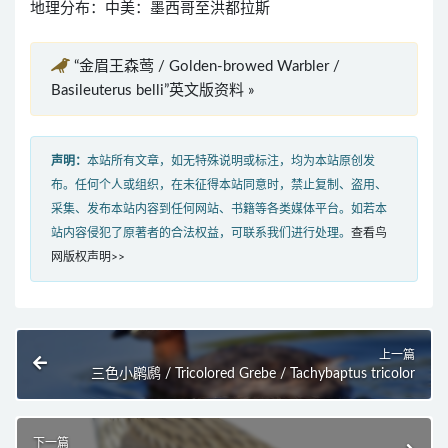
地理分布：中美：墨西哥至洪都拉斯
“金眉王森莺 / Golden-browed Warbler /
Basileuterus belli”英文版资料 »
声明：
本站所有文章，如无特殊说明或标注，均为本站原创发
布。任何个人或组织，在未征得本站同意时，禁止复制、盗用、
采集、发布本站内容到任何网站、书籍等各类媒体平台。如若本
站内容侵犯了原著者的合法权益，可联系我们进行处理。
查看鸟
网版权声明>>
上一篇
三色小䴙䴘 / Tricolored Grebe / Tachybaptus tricolor
下一篇