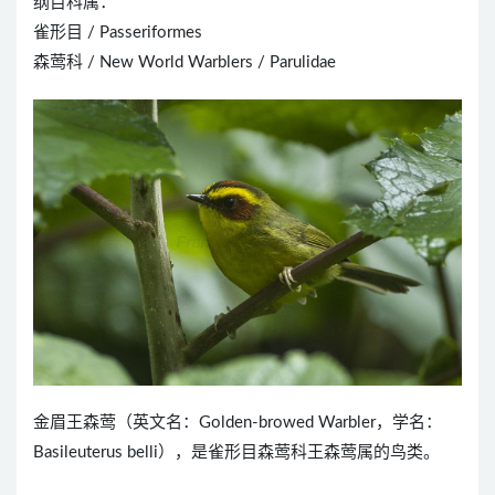
纲目科属：
雀形目 / Passeriformes
森莺科 / New World Warblers / Parulidae
金眉王森莺（英文名：Golden-browed Warbler，学名：
Basileuterus belli），是雀形目森莺科王森莺属的鸟类。