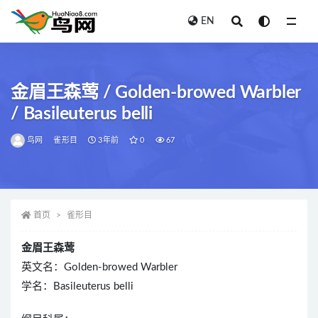
EN
全部
金眉王森莺 / Golden-browed Warbler
/ Basileuterus belli
鸟网
雀形目
3年前
0
67
首页
雀形目
金眉王森莺
英文名：Golden-browed Warbler
学名：Basileuterus belli