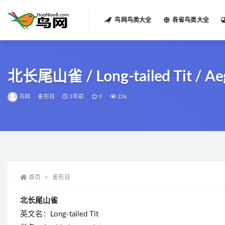
鸟网鸟类大全
各省鸟类大全
全部
北长尾山雀 / Long-tailed Tit / Aeg
鸟网
雀形目
3年前
0
226
首页
雀形目
北长尾山雀
英文名：Long-tailed Tit