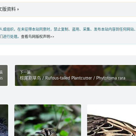
”英文版资料 »
人或组织，在未征得本站同意时，禁止复制、盗用、采集、发布本站内容到任何网站
们进行处理。
查看鸟网版权声明>>
篇
下一篇
us
棕尾割草鸟 / Rufous-tailed Plantcutter / Phytotoma rara