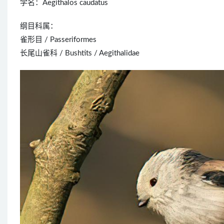
学名：Aegithalos caudatus
纲目科属：
雀形目 / Passeriformes
长尾山雀科 / Bushtits / Aegithalidae