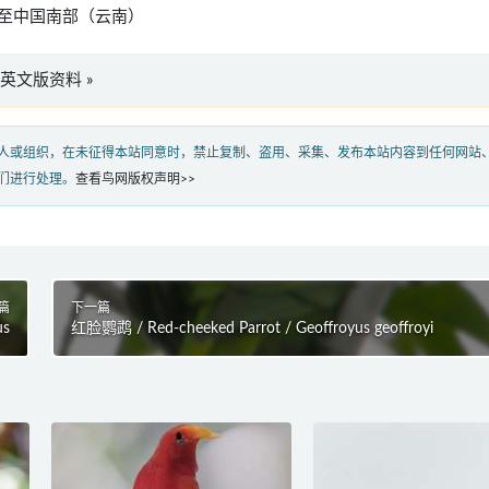
至中国南部（云南）
lii”英文版资料 »
人或组织，在未征得本站同意时，禁止复制、盗用、采集、发布本站内容到任何网站
们进行处理。
查看鸟网版权声明>>
篇
下一篇
us
红脸鹦鹉 / Red-cheeked Parrot / Geoffroyus geoffroyi