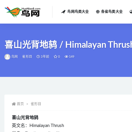
鸟网鸟类大全
各省鸟类大全
全部
喜山光背地鸫 / Himalayan Thrush / 
鸟网
雀形目
3年前
0
149
首页
雀形目
喜山光背地鸫
英文名：Himalayan Thrush