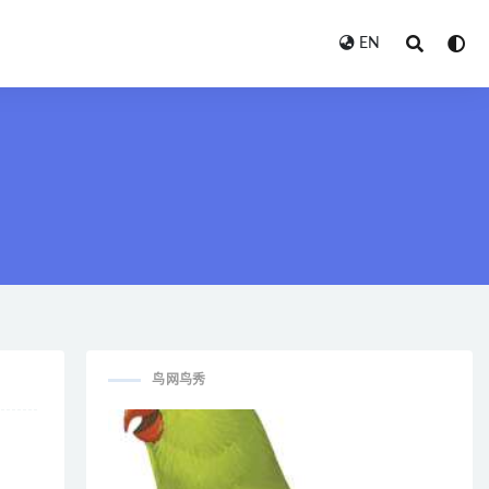
EN
鸟网鸟秀