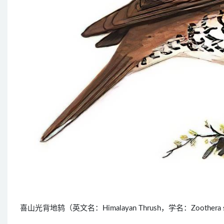
喜山光背地鸫（英文名：Himalayan Thrush，学名：Zoother