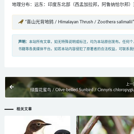
地理分布：远东：印度东北部（西孟加拉邦，阿鲁纳恰尔邦）
“喜山光背地鸫 / Himalayan Thrush / Zoothera salima
声明：
本站所有文章，如无特殊说明或标注，均为本站原创发布。任何个
书籍等各类媒体平台。如若本站内容侵犯了原著者的合法权益，可联系我
上一
绿腹花蜜鸟 / Olive-bellied Sunbird / Cinnyris chloropygi
相关文章