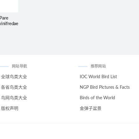
are
inifredae
网站导航
推荐网站
全球鸟类大全
IOC World Bird List
各省鸟类大全
NGP Bird Pictures & Facts
鸟网鸟类大全
Birds of the World
版权声明
金弹子盆景