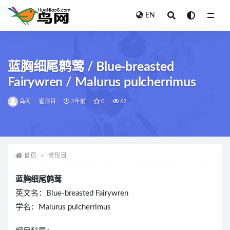
EN
全部
蓝胸细尾鹩莺 / Blue-breasted
Fairywren / Malurus pulcherrimus
鸟网
雀形目
3年前
0
62
首页
雀形目
蓝胸细尾鹩莺
英文名：Blue-breasted Fairywren
学名：Malurus pulcherrimus