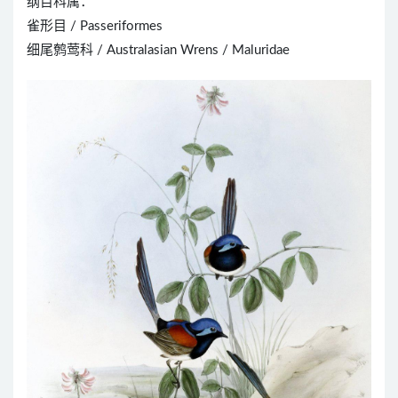
纲目科属：
雀形目 / Passeriformes
细尾鹩莺科 / Australasian Wrens / Maluridae