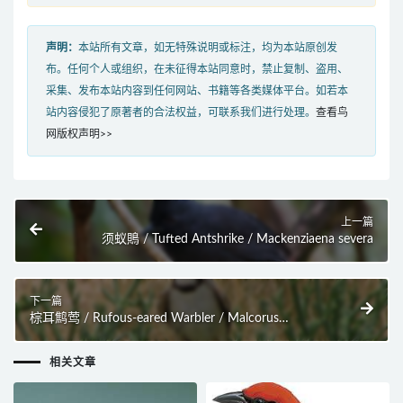
声明：
本站所有文章，如无特殊说明或标注，均为本站原创发
布。任何个人或组织，在未征得本站同意时，禁止复制、盗用、
采集、发布本站内容到任何网站、书籍等各类媒体平台。如若本
站内容侵犯了原著者的合法权益，可联系我们进行处理。
查看鸟
网版权声明>>
上一篇
须蚁鵙 / Tufted Antshrike / Mackenziaena severa
下一篇
棕耳鹪莺 / Rufous-eared Warbler / Malcorus
pectoralis
相关文章