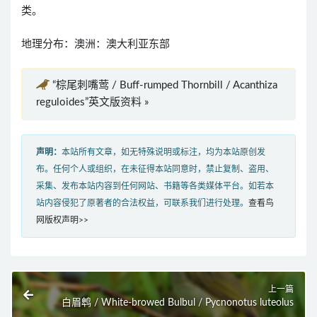
类。
地理分布：澳洲：澳大利亚东部
“棕尾刺嘴莺 / Buff-rumped Thornbill / Acanthiza
reguloides”英文版资料 »
声明：
本站所有文章，如无特殊说明或标注，均为本站原创发
布。任何个人或组织，在未征得本站同意时，禁止复制、盗用、
采集、发布本站内容到任何网站、书籍等各类媒体平台。如若本
站内容侵犯了原著者的合法权益，可联系我们进行处理。
查看鸟
网版权声明>>
上一篇
白眉鹎 / White-browed Bulbul / Pycnonotus luteolus