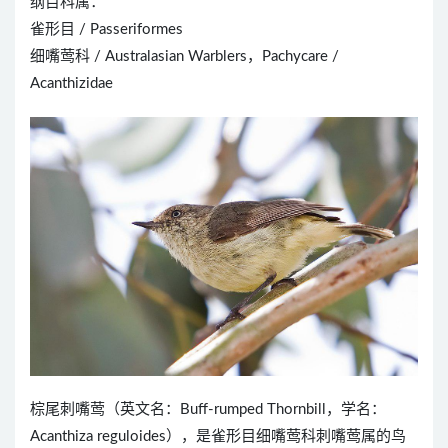
纲目科属：
雀形目 / Passeriformes
细嘴莺科 / Australasian Warblers，Pachycare /
Acanthizidae
棕尾刺嘴莺（英文名：Buff-rumped Thornbill，学名：
Acanthiza reguloides），是雀形目细嘴莺科刺嘴莺属的鸟