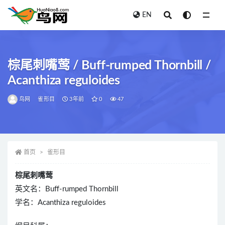
EN
全部
棕尾刺嘴莺 / Buff-rumped Thornbill /
Acanthiza reguloides
鸟网
雀形目
3年前
0
47
首页
雀形目
棕尾刺嘴莺
英文名：Buff-rumped Thornbill
学名：Acanthiza reguloides