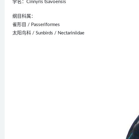
学名：Cinnyris tsavoensis
纲目科属：
雀形目 / Passeriformes
太阳鸟科 / Sunbirds / Nectariniidae