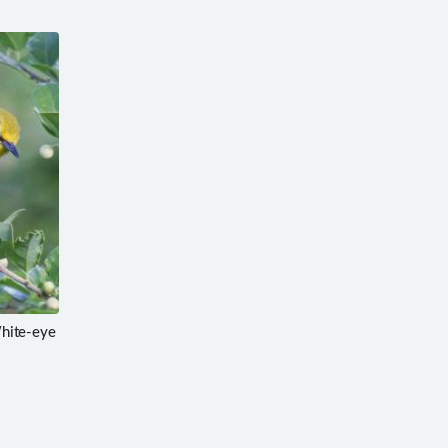
ite-eye