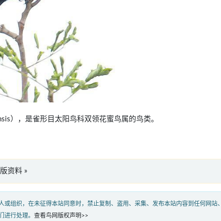
tsavoensis），是雀形目太阳鸟科双领花蜜鸟属的鸟类。
英文版资料 »
人或组织，在未征得本站同意时，禁止复制、盗用、采集、发布本站内容到任何网站
们进行处理。
查看鸟网版权声明>>