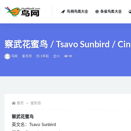
鸟网鸟类大全
各省鸟类大全
全部
察武花蜜鸟 / Tsavo Sunbird / Cinny
鸟网
雀形目
3年前
0
98
首页
雀形目
察武花蜜鸟
英文名：Tsavo Sunbird