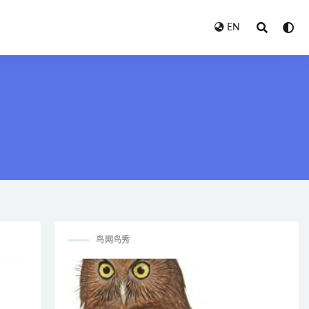
EN
鸟网鸟秀