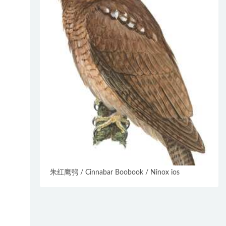
朱红鹰鸮 / Cinnabar Boobook / Ninox ios