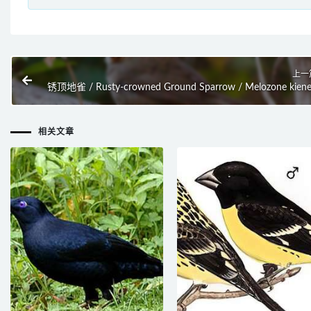
上一
锈顶地雀 / Rusty-crowned Ground Sparrow / Melozone kiene
相关文章