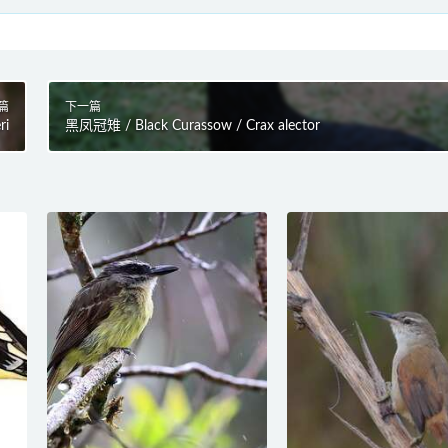
篇
下一篇
ri
黑凤冠雉 / Black Curassow / Crax alector