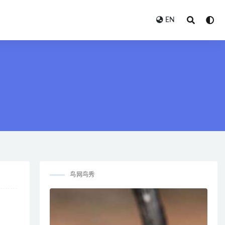
EN
鸟网鸟秀