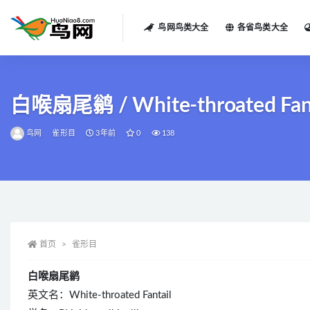
鸟网鸟类大全
各省鸟类大全
全部
白喉扇尾鹟 / White-throated Fantail
鸟网
雀形目
3年前
0
138
首页
雀形目
白喉扇尾鹟
英文名：White-throated Fantail