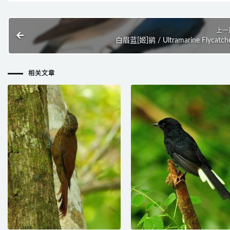
上一
白眉蓝[姬]鹟 / Ultramarine Flycatch
相关文章