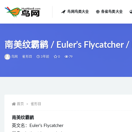
鸟网鸟类大全
各省鸟类大全
全部
南美纹霸鹟 / Euler’s Flycatcher / La
鸟网
雀形目
3年前
0
79
首页
雀形目
南美纹霸鹟
英文名：Euler’s Flycatcher