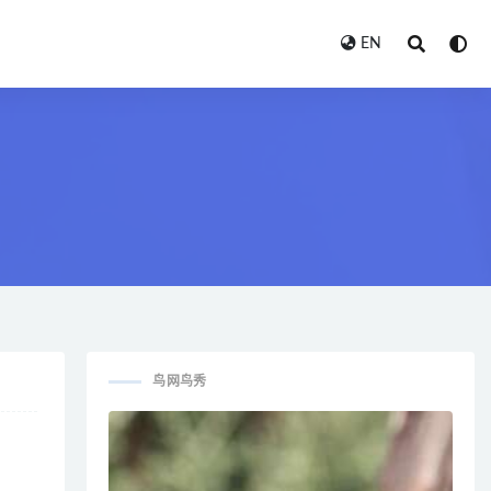
EN
鸟网鸟秀