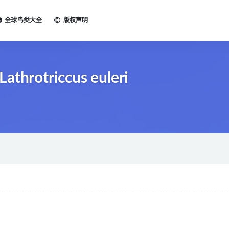
全球鸟类大全
版权声明
throtriccus euleri