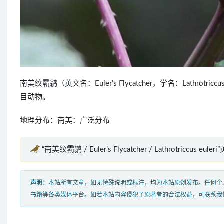
南美纹霸鹟（英文名：Euler’s Flycatcher，学名：Lathr
目动物。
地理分布：南美：广泛分布
“南美纹霸鹟 / Euler’s Flycatcher / Lathrotriccus eul
声明：
本站所有文章，如无特殊说明或标注，均为本站原创发布。任何个
书籍等各类媒体平台。如若本站内容侵犯了原著者的合法权益，可联系我