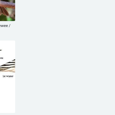
wee /