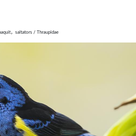
uit，saltators / Thraupidae