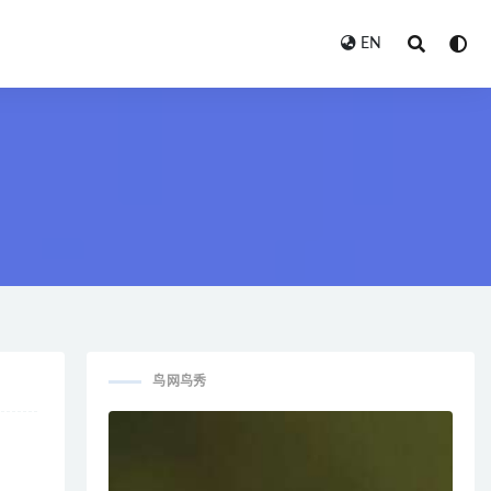
EN
鸟网鸟秀