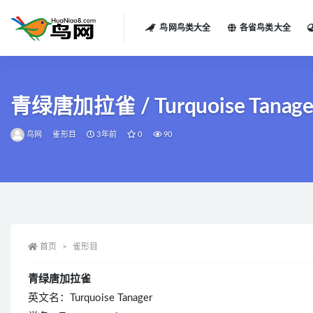
鸟网鸟类大全
各省鸟类大全
全部
青绿唐加拉雀 / Turquoise Tanager 
鸟网
雀形目
3年前
0
90
首页
雀形目
青绿唐加拉雀
英文名：Turquoise Tanager