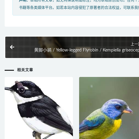
声明：
本站所有文章，如无特殊说明或标注，均为本站原创发布。任何个
书籍等各类媒体平台。如若本站内容侵犯了原著者的合法权益，可联系我
上一
黄脚小鹟 / Yellow-legged Flyrobin / Kempiella griseoce
相关文章