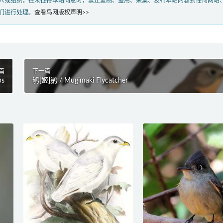
人或组织，在未征得本站同意时，禁止复制、盗用、采集、发布本站内容到任何网站
们进行处理。
查看鸟网版权声明>>
篇
下一篇
ps
鸲[姬]鹟 / Mugimaki Flycatcher