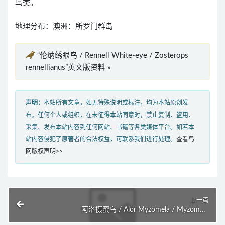
鸟类。
地理分布：澳洲：所罗门群岛
“伦纳绣眼鸟 / Rennell White-eye / Zosterops
rennellianus”英文版资料 »
声明：
本站所有文章，如无特殊说明或标注，均为本站原创发
布。任何个人或组织，在未征得本站同意时，禁止复制、盗用、
采集、发布本站内容到任何网站、书籍等各类媒体平台。如若本
站内容侵犯了原著者的合法权益，可联系我们进行处理。
查看鸟
网版权声明>>
上一篇
阿洛摄蜜鸟 / Alor Myzomela / Myzomela
prawiradilagae