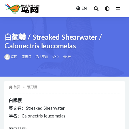
EN
全部
白额鹱 / Streaked Shearwater /
Calonectris leucomelas
鸟网
鹱形目
3年前
0
89
首页
鹱形目
白额鹱
英文名：Streaked Shearwater
学名：Calonectris leucomelas