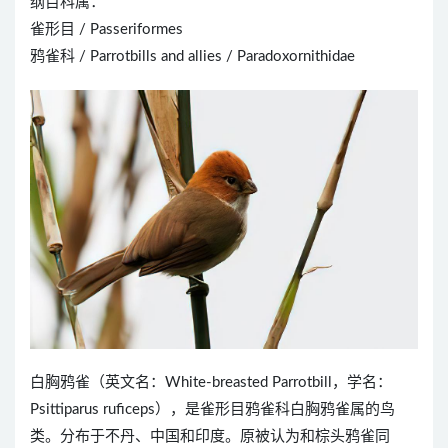
纲目科属：
雀形目 / Passeriformes
鸦雀科 / Parrotbills and allies / Paradoxornithidae
白胸鸦雀（英文名：White-breasted Parrotbill，学名：
Psittiparus ruficeps），是雀形目鸦雀科白胸鸦雀属的鸟
类。分布于不丹、中国和印度。原被认为和棕头鸦雀同