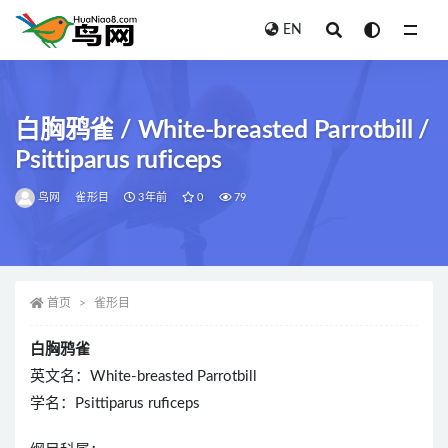
EN
全部
白胸鸦雀 / White-breasted Parrotbill /
Psittiparus ruficeps
鸟网
雀形目
3年前
0
79
首页
雀形目
白胸鸦雀
英文名：White-breasted Parrotbill
学名：Psittiparus ruficeps