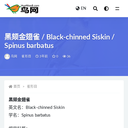
EN
全部
黑颏金翅雀 / Black-chinned Siskin /
Spinus barbatus
鸟网
雀形目
3年前
0
36
首页
雀形目
黑颏金翅雀
英文名：Black-chinned Siskin
学名：Spinus barbatus