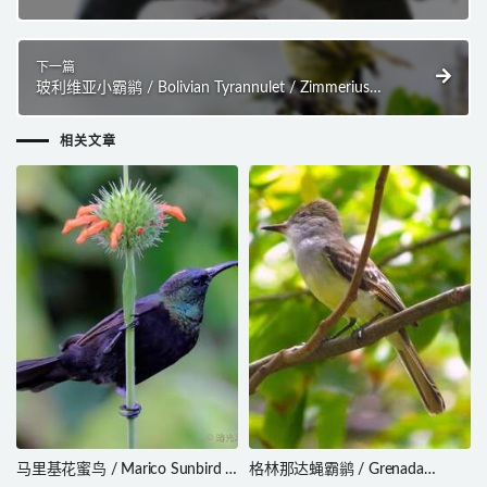
cyanopus
下一篇
玻利维亚小霸鹟 / Bolivian Tyrannulet / Zimmerius
bolivianus
相关文章
马里基花蜜鸟 / Marico Sunbird /
格林那达蝇霸鹟 / Grenada