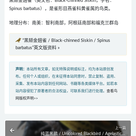
黑颏金翅雀（英文名：Black-chinned Siskin，学名：
Spinus barbatus），是雀形目燕雀科黄雀属的鸟类。
地理分布：南美：智利南部，阿根廷南部和福克兰群岛
“黑颏金翅雀 / Black-chinned Siskin / Spinus
barbatus”英文版资料 »
声明：
本站所有文章，如无特殊说明或标注，均为本站原创发
布。任何个人或组织，在未征得本站同意时，禁止复制、盗用、
采集、发布本站内容到任何网站、书籍等各类媒体平台。如若本
站内容侵犯了原著者的合法权益，可联系我们进行处理。
查看鸟
网版权声明>>
上一篇
纯蓝黑鹂 / Unicolored Blackbird / Agelasticus