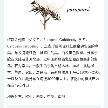
红额金翅雀（英文名：European Goldfinch，学名：
Carduelis carduelis），是雀形目燕雀科红额金翅雀属的鸟
类。额及胸兜红色，具醒目的黑、白及黄色翼斑。分布于
欧亚大陆及非洲北部，是中国新疆西北部和西藏西南部留
鸟。较为常见。一般生活于沟谷杨木林、灌丛、溪边柳
林、草原、农田、居民点、在新疆栖息于海拔1800～2500
米以及在西藏分布在海拔3000米以上。该物种的模式产地
在喜马拉雅山。
地理分布：欧亚：西部，中部，南部