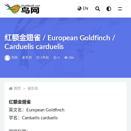
EN
全部
红额金翅雀 / European Goldfinch /
Carduelis carduelis
鸟网
雀形目
3年前
0
286
首页
雀形目
红额金翅雀
英文名：European Goldfinch
学名：Carduelis carduelis