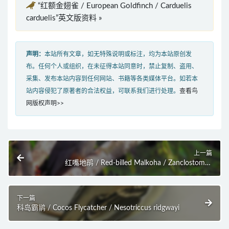
“红额金翅雀 / European Goldfinch / Carduelis
carduelis”英文版资料 »
声明：
本站所有文章，如无特殊说明或标注，均为本站原创发
布。任何个人或组织，在未征得本站同意时，禁止复制、盗用、
采集、发布本站内容到任何网站、书籍等各类媒体平台。如若本
站内容侵犯了原著者的合法权益，可联系我们进行处理。
查看鸟
网版权声明>>
上一篇
红嘴地鹃 / Red-billed Malkoha / Zanclostomus
javanicus
下一篇
科岛霸鹟 / Cocos Flycatcher / Nesotriccus ridgwayi