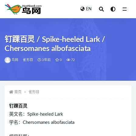
EN
全部
钉踝百灵 / Spike-heeled Lark /
Chersomanes albofasciata
鸟网
雀形目
3年前
0
72
首页
雀形目
钉踝百灵
英文名：Spike-heeled Lark
学名：Chersomanes albofasciata