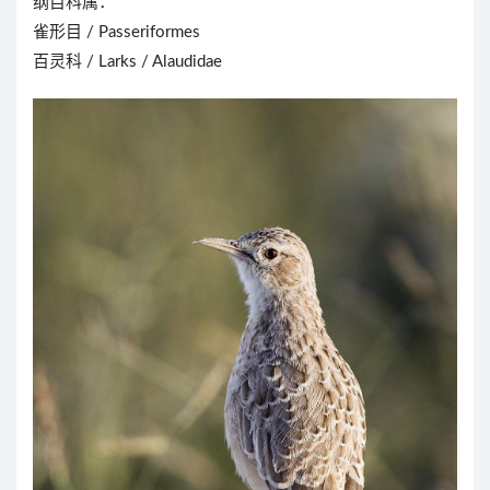
纲目科属：
雀形目 / Passeriformes
百灵科 / Larks / Alaudidae