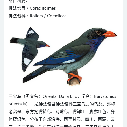
纲目科属：
佛法僧目 / Coraciiformes
佛法僧科 / Rollers / Coraciidae
三宝鸟（英文名：Oriental Dollarbird，学名：Eurystomus
orientalis），是佛法僧目佛法僧科三宝鸟属的鸟类。亦称
老鸹翠、东方宽嘴转鸟、阔嘴鸟。嘴鲜红，脚亦红色，身
体蓝绿色。分布于东部沿海、西至甘肃、四川、西藏、云