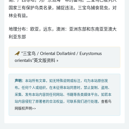
南、广西等地，为广东沿海一带的留鸟。三宝鸟已被列入
国家三有保护鸟类名录，捕捉违法。三宝鸟捕食昆虫，对
林业有益。
地理分布：欧亚，远东，澳洲：亚洲东部和东南亚至澳大
利亚东部
“三宝鸟 / Oriental Dollarbird / Eurystomus
orientalis”英文版资料 »
声明：
本站所有文章，如无特殊说明或标注，均为本站原创发
布。任何个人或组织，在未征得本站同意时，禁止复制、盗用、
采集、发布本站内容到任何网站、书籍等各类媒体平台。如若本
站内容侵犯了原著者的合法权益，可联系我们进行处理。
查看鸟
网版权声明>>