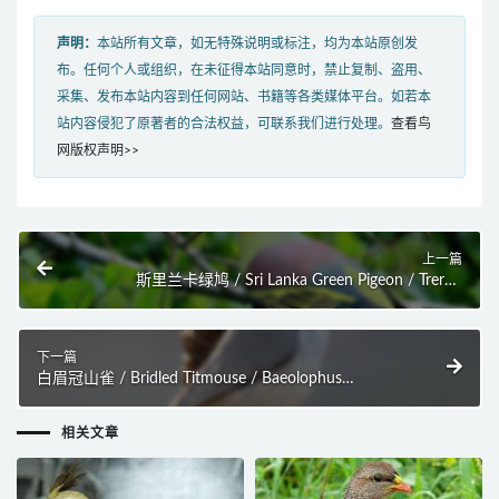
声明：
本站所有文章，如无特殊说明或标注，均为本站原创发
布。任何个人或组织，在未征得本站同意时，禁止复制、盗用、
采集、发布本站内容到任何网站、书籍等各类媒体平台。如若本
站内容侵犯了原著者的合法权益，可联系我们进行处理。
查看鸟
网版权声明>>
上一篇
斯里兰卡绿鸠 / Sri Lanka Green Pigeon / Treron
pompadora
下一篇
白眉冠山雀 / Bridled Titmouse / Baeolophus
wollweberi
相关文章