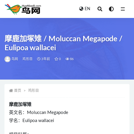
EN
全部
摩鹿加塚雉 / Moluccan Megapode /
Eulipoa wallacei
鸟网
鸡形目
3年前
0
86
首页
鸡形目
摩鹿加塚雉
英文名：Moluccan Megapode
学名：Eulipoa wallacei