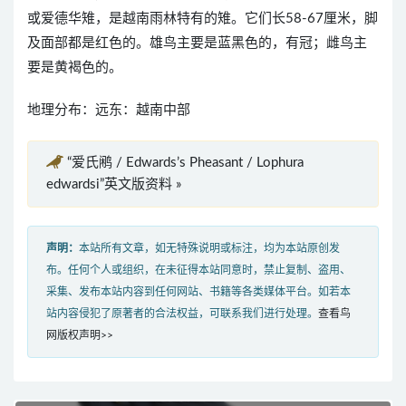
或爱德华雉，是越南雨林特有的雉。它们长58-67厘米，脚
及面部都是红色的。雄鸟主要是蓝黑色的，有冠；雌鸟主
要是黄褐色的。
地理分布：远东：越南中部
“爱氏鹇 / Edwards’s Pheasant / Lophura
edwardsi”英文版资料 »
声明：
本站所有文章，如无特殊说明或标注，均为本站原创发
布。任何个人或组织，在未征得本站同意时，禁止复制、盗用、
采集、发布本站内容到任何网站、书籍等各类媒体平台。如若本
站内容侵犯了原著者的合法权益，可联系我们进行处理。
查看鸟
网版权声明>>