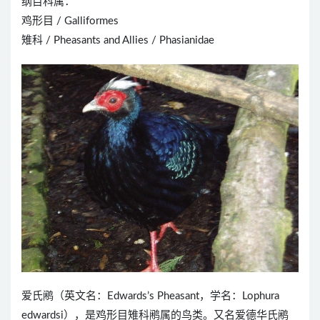
纲目科属：
鸡形目 / Galliformes
雉科 / Pheasants and Allies / Phasianidae
爱氏鹇（英文名：Edwards’s Pheasant，学名：Lophura
edwardsi），是鸡形目雉科鹇属的鸟类。又名爱德华氏鹇