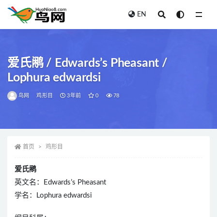
EN
全部
爱氏鹇 / Edwards’s Pheasant /
Lophura edwardsi
鸟网
鸡形目
3年前
0
78
首页
鸡形目
爱氏鹇
英文名：Edwards’s Pheasant
学名：Lophura edwardsi