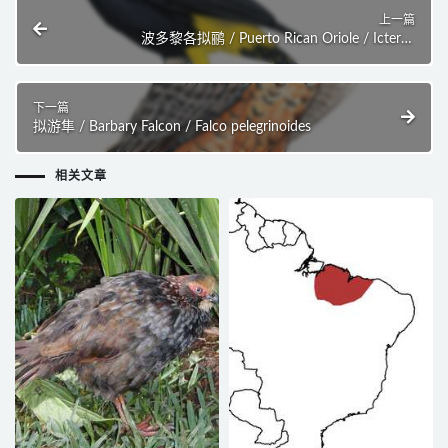
上一篇
波多黎各拟鹂 / Puerto Rican Oriole / Icterus
portoricensis
下一篇
拟游隼 / Barbary Falcon / Falco pelegrinoides
相关文章