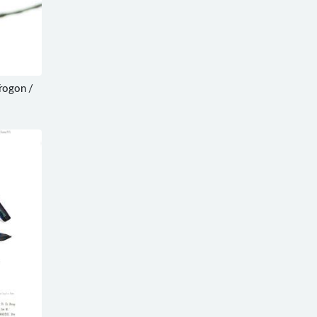
rogon /