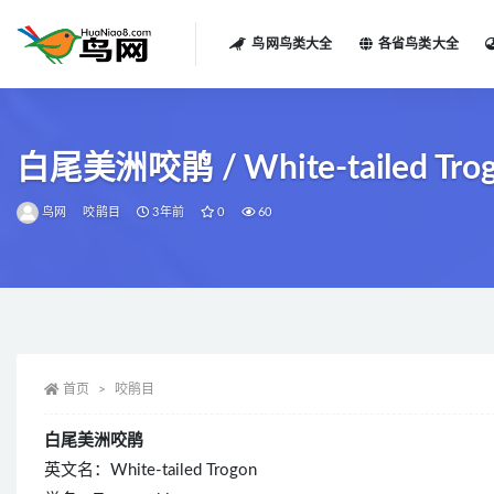
鸟网鸟类大全
各省鸟类大全
全部
白尾美洲咬鹃 / White-tailed Trogon
鸟网
咬鹃目
3年前
0
60
首页
咬鹃目
白尾美洲咬鹃
英文名：White-tailed Trogon