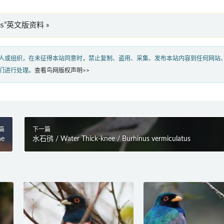
urus”英文版资料 »
人或组织，在未征得本站同意时，禁止复制、盗用、采集、发布本站内容到任何网站
们进行处理。
查看鸟网版权声明>>
篇
下一篇
ae
水石鸻 / Water Thick-knee / Burhinus vermiculatus