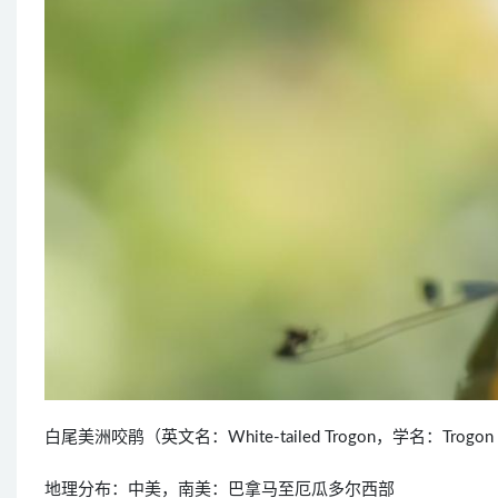
白尾美洲咬鹃（英文名：White-tailed Trogon，学名：Tro
地理分布：中美，南美：巴拿马至厄瓜多尔西部