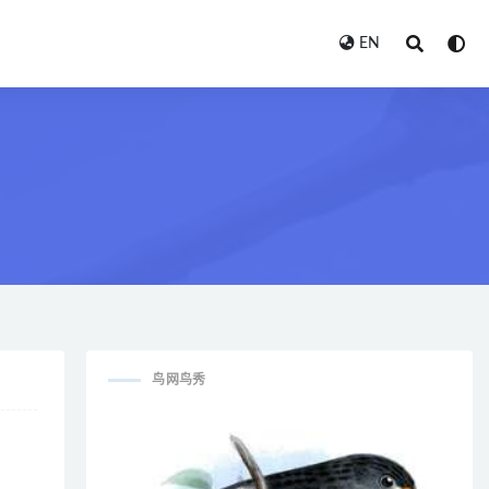
EN
鸟网鸟秀