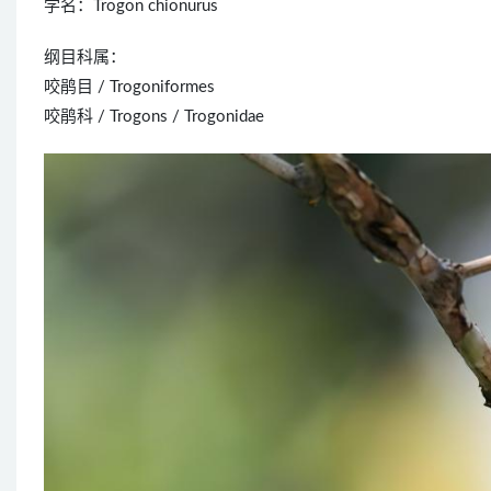
学名：Trogon chionurus
纲目科属：
咬鹃目 / Trogoniformes
咬鹃科 / Trogons / Trogonidae