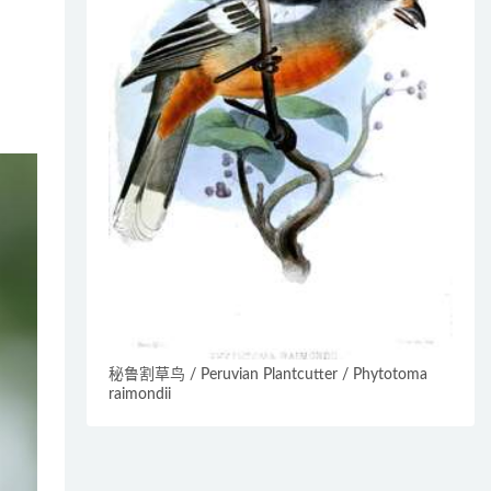
秘鲁割草鸟 / Peruvian Plantcutter / Phytotoma
raimondii