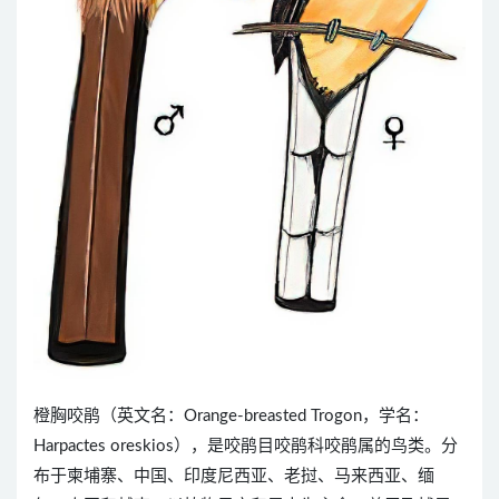
橙胸咬鹃（英文名：Orange-breasted Trogon，学名：
Harpactes oreskios），是咬鹃目咬鹃科咬鹃属的鸟类。分
布于柬埔寨、中国、印度尼西亚、老挝、马来西亚、缅