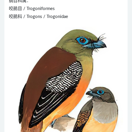
纲目科属：
咬鹃目 / Trogoniformes
咬鹃科 / Trogons / Trogonidae