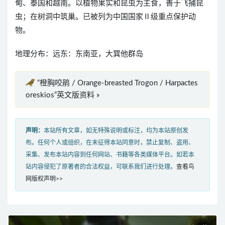
甸、泰国和越南。以植物果实和昆虫为主食，善于飞捕昆
虫；在树洞中筑巢。已被列为中国国家Ⅱ级重点保护动
物。
地理分布：远东：东南亚，大巽他群岛
“橙胸咬鹃 / Orange-breasted Trogon / Harpactes
oreskios”英文版资料 »
声明：
本站所有文章，如无特殊说明或标注，均为本站原创发
布。任何个人或组织，在未征得本站同意时，禁止复制、盗用、
采集、发布本站内容到任何网站、书籍等各类媒体平台。如若本
站内容侵犯了原著者的合法权益，可联系我们进行处理。
查看鸟
网版权声明>>