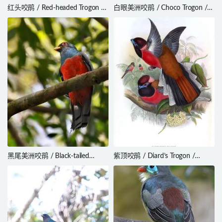
红头咬鹃 / Red-headed Trogon /
白眼美洲咬鹃 / Choco Trogon /
Harpactes erythrocephalus
Trogon comptus
黑尾美洲咬鹃 / Black-tailed
紫顶咬鹃 / Diard’s Trogon /
Trogon / Trogon melanurus
Harpactes diardii