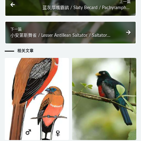
上一篇
蓝灰厚嘴霸鹟 / Slaty Becard / Pachyramphus
spodiurus
下一篇
小安第斯舞雀 / Lesser Antillean Saltator / Saltator
albicollis
相关文章