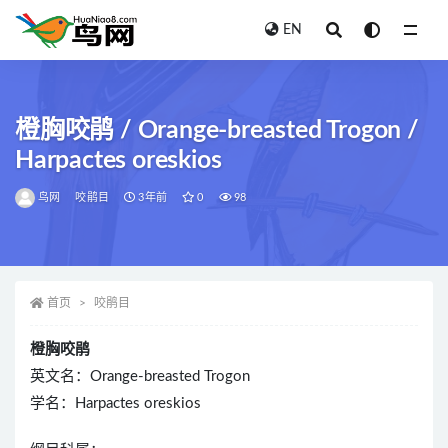
EN
全部
橙胸咬鹃 / Orange-breasted Trogon /
Harpactes oreskios
鸟网
咬鹃目
3年前
0
98
首页
咬鹃目
橙胸咬鹃
英文名：Orange-breasted Trogon
学名：Harpactes oreskios