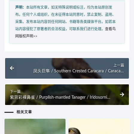
声明：
本站所有文章，如无特殊说明或标注，均为本站原创发
布。任何个人或组织，在未征得本站同意时，禁止复制、盗用、
采集、发布本站内容到任何网站、书籍等各类媒体平台。如若本
站内容侵犯了原著者的合法权益，可联系我们进行处理。
查看鸟
网版权声明>>
上一篇
凤头巨隼 / Southern Crested Caracara / Caracara
plancus
下一篇
紫背彩裸鼻雀 / Purplish-mantled Tanager / Iridosornis
porphyrocephalus
相关文章