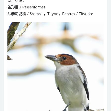
纲目科属：
雀形目 / Passeriformes
蒂泰霸鹟科 / Sharpbill，Tityras，Becards / Tityridae