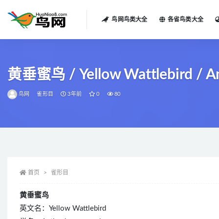
鸟网鸟类大全
各省鸟类大全
全部
黄垂蜜鸟 / Yellow Wattlebird / A
鸟网
雀形目
3年前
0
80
首页
雀形目
黄垂蜜鸟
英文名：Yellow Wattlebird