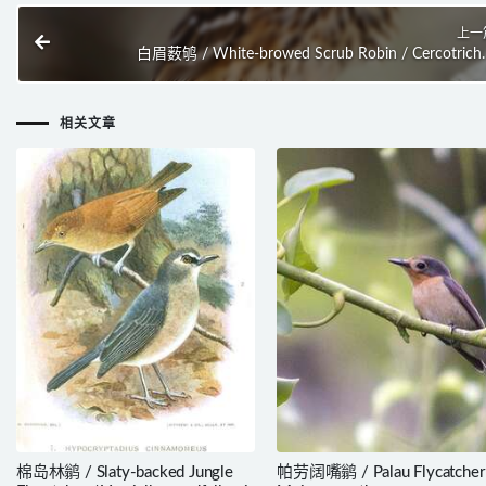
上一
白眉薮鸲 / White-browed Scrub Robin / Cercotrich
leucophr
相关文章
棉岛林鹟 / Slaty-backed Jungle
帕劳阔嘴鹟 / Palau Flycatcher