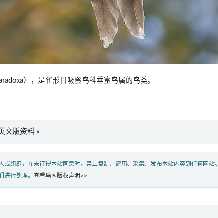
era paradoxa），是雀形目吸蜜鸟科垂蜜鸟属的鸟类。
oxa”英文版资料 »
人或组织，在未征得本站同意时，禁止复制、盗用、采集、发布本站内容到任何网站
们进行处理。
查看鸟网版权声明>>