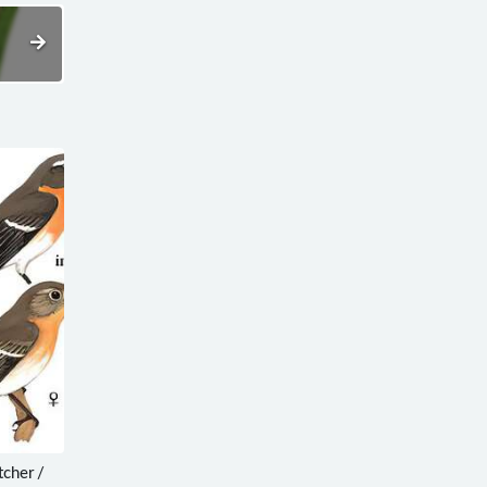
cher /