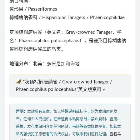
纲目科属：
雀形目 / Passeriformes
棕榈唐纳雀科 / Hispaniolan Tanagers / Phaenicophilidae
灰顶棕榈唐纳雀（英文名：Grey-crowned Tanager，学
名：Phaenicophilus poliocephalus），是雀形目棕榈唐纳
雀科棕榈唐纳雀属的鸟类。
地理分布：北美：多米尼加和海地
“灰顶棕榈唐纳雀 / Grey-crowned Tanager /
Phaenicophilus poliocephalus”英文版资料 »
声明：
本站所有文章，如无特殊说明或标注，均为本站原创发
布。任何个人或组织，在未征得本站同意时，禁止复制、盗用、
采集、发布本站内容到任何网站、书籍等各类媒体平台。如若本
站内容侵犯了原著者的合法权益，可联系我们进行处理。
查看鸟