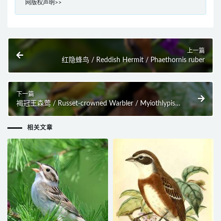
网版权声明>>
上一篇
红隐蜂鸟 / Reddish Hermit / Phaethornis ruber
下一篇
褐冠王森莺 / Russet-crowned Warbler / Myiothlypis
coronata
相关文章