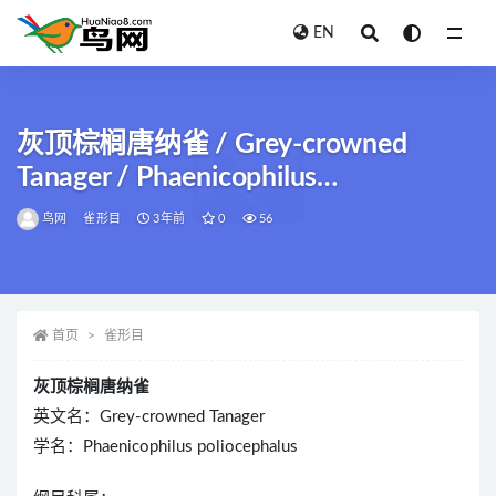
EN
全部
灰顶棕榈唐纳雀 / Grey-crowned
Tanager / Phaenicophilus
poliocephalus
鸟网
雀形目
3年前
0
56
首页
雀形目
灰顶棕榈唐纳雀
英文名：Grey-crowned Tanager
学名：Phaenicophilus poliocephalus