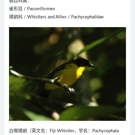
纲目科属：
雀形目 / Passeriformes
啸鹟科 / Whistlers and Allies / Pachycephalidae
白喉啸鹟（英文名：Fiji Whistler，学名：Pachycephala