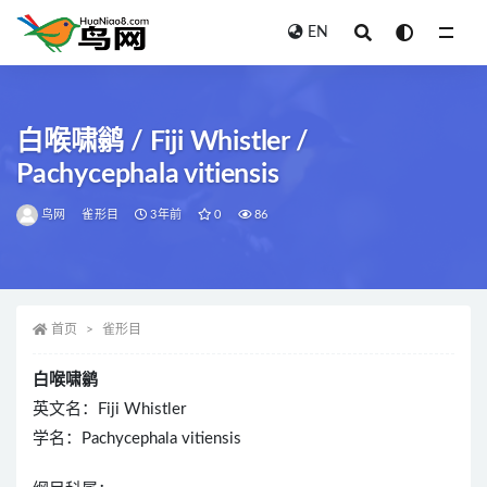
EN
全部
白喉啸鹟 / Fiji Whistler /
Pachycephala vitiensis
鸟网
雀形目
3年前
0
86
首页
雀形目
白喉啸鹟
英文名：Fiji Whistler
学名：Pachycephala vitiensis