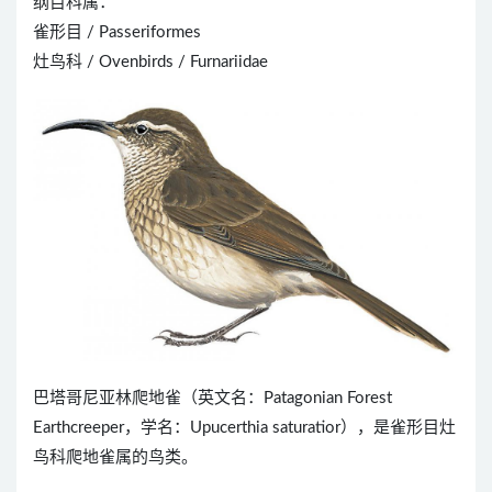
纲目科属：
雀形目 / Passeriformes
灶鸟科 / Ovenbirds / Furnariidae
巴塔哥尼亚林爬地雀（英文名：Patagonian Forest
Earthcreeper，学名：Upucerthia saturatior），是雀形目灶
鸟科爬地雀属的鸟类。