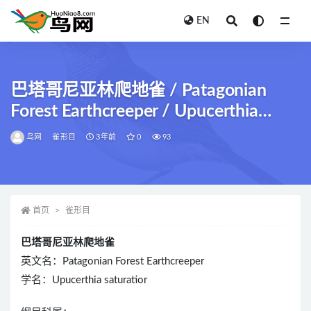
EN
全部
巴塔哥尼亚林爬地雀 / Patagonian
Forest Earthcreeper / Upucerthia
saturatior
鸟网
雀形目
3年前
0
93
首页
雀形目
巴塔哥尼亚林爬地雀
英文名：Patagonian Forest Earthcreeper
学名：Upucerthia saturatior