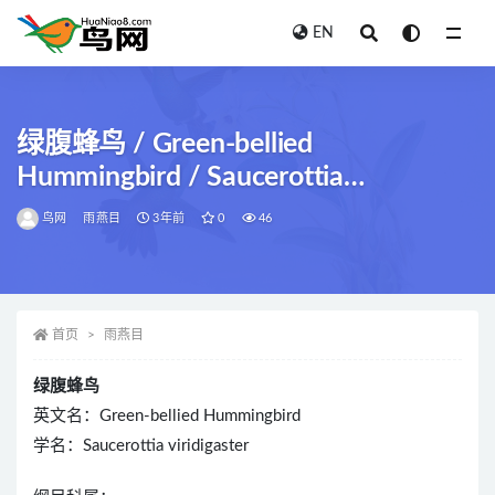
EN
全部
绿腹蜂鸟 / Green-bellied
Hummingbird / Saucerottia
viridigaster
鸟网
雨燕目
3年前
0
46
首页
雨燕目
绿腹蜂鸟
英文名：Green-bellied Hummingbird
学名：Saucerottia viridigaster