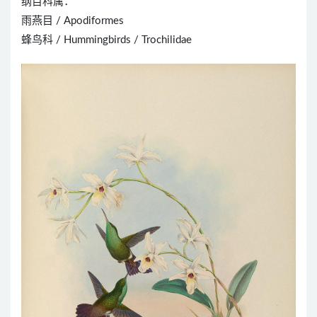
纲目科属：
雨燕目 / Apodiformes
蜂鸟科 / Hummingbirds / Trochilidae