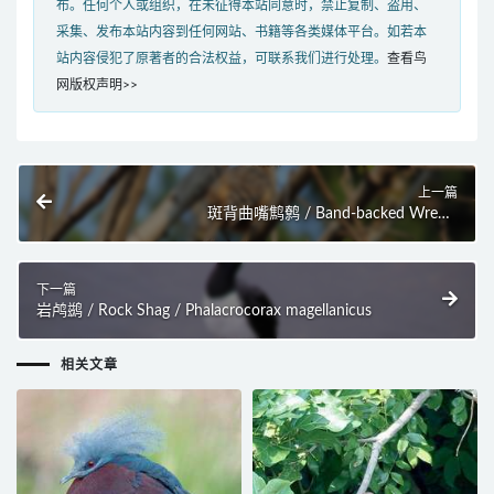
布。任何个人或组织，在未征得本站同意时，禁止复制、盗用、
采集、发布本站内容到任何网站、书籍等各类媒体平台。如若本
站内容侵犯了原著者的合法权益，可联系我们进行处理。
查看鸟
网版权声明>>
上一篇
斑背曲嘴鹪鹩 / Band-backed Wren /
Campylorhynchus zonatus
下一篇
岩鸬鹚 / Rock Shag / Phalacrocorax magellanicus
相关文章