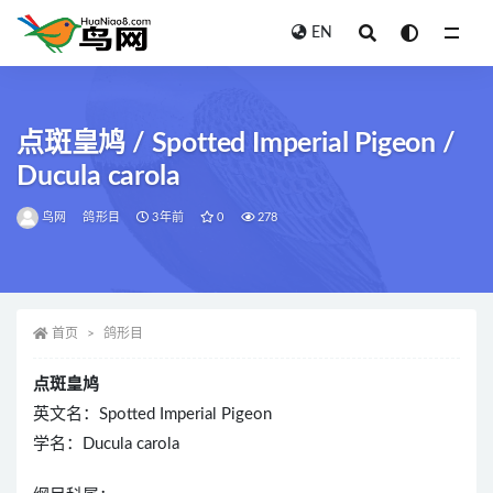
EN
全部
点斑皇鸠 / Spotted Imperial Pigeon /
Ducula carola
鸟网
鸽形目
3年前
0
278
首页
鸽形目
点斑皇鸠
英文名：Spotted Imperial Pigeon
学名：Ducula carola