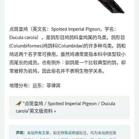
点斑皇鸠（英文名：Spotted Imperial Pigeon，学名：
Ducula carola），是鸽形目鸠鸽科皇鸠属的鸟类。鸽形目
(Columbiformes)鸠鸽科(Columbidae)的许多种鸟类。鸽和
鸠这两个名字常可换用，虽然鸠通常是指本科中体型较小
而尾长的成员。也有例外︰驯鸽是一个比较典型的鸽，却
常被称为岩鸠，因此俗名并不表明生物学关系。
地理分布：远东：菲律宾
“点斑皇鸠 / Spotted Imperial Pigeon / Ducula
carola”英文版资料 »
声明：
本站所有文章，如无特殊说明或标注，均为本站原创发