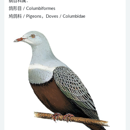
纲目科属：
鸽形目 / Columbiformes
鸠鸽科 / Pigeons，Doves / Columbidae