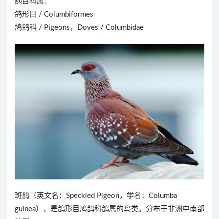
纲目科属：
鸽形目 / Columbiformes
鸠鸽科 / Pigeons，Doves / Columbidae
斑鸽（英文名：Speckled Pigeon，学名：Columba
guinea），是鸽形目鸠鸽科鸽属的鸟类。分布于非洲中南部