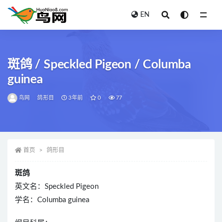
EN
全部
斑鸽 / Speckled Pigeon / Columba
guinea
鸟网
鸽形目
3年前
0
77
首页
鸽形目
斑鸽
英文名：Speckled Pigeon
学名：Columba guinea