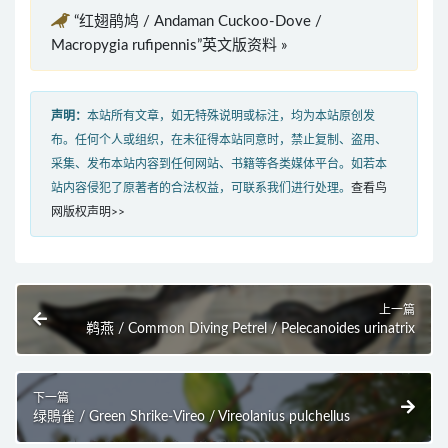
“红翅鹃鸠 / Andaman Cuckoo-Dove /
Macropygia rufipennis”英文版资料 »
声明：
本站所有文章，如无特殊说明或标注，均为本站原创发
布。任何个人或组织，在未征得本站同意时，禁止复制、盗用、
采集、发布本站内容到任何网站、书籍等各类媒体平台。如若本
站内容侵犯了原著者的合法权益，可联系我们进行处理。
查看鸟
网版权声明>>
上一篇
鹈燕 / Common Diving Petrel / Pelecanoides urinatrix
下一篇
绿鵙雀 / Green Shrike-Vireo / Vireolanius pulchellus