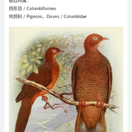
纲目科属：
鸽形目 / Columbiformes
鸠鸽科 / Pigeons，Doves / Columbidae