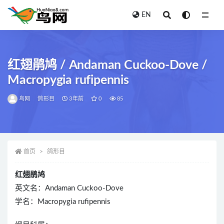
EN
全部
红翅鹃鸠 / Andaman Cuckoo-Dove /
Macropygia rufipennis
鸟网
鸽形目
3年前
0
85
首页
鸽形目
红翅鹃鸠
英文名：Andaman Cuckoo-Dove
学名：Macropygia rufipennis