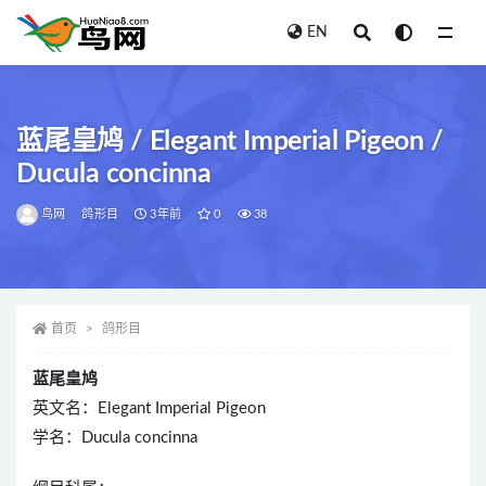
EN
全部
蓝尾皇鸠 / Elegant Imperial Pigeon /
Ducula concinna
鸟网
鸽形目
3年前
0
38
首页
鸽形目
蓝尾皇鸠
英文名：Elegant Imperial Pigeon
学名：Ducula concinna