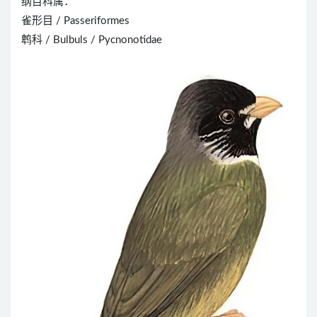
纲目科属：
雀形目 / Passeriformes
鹎科 / Bulbuls / Pycnonotidae