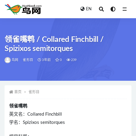
EN
全部
领雀嘴鹎 / Collared Finchbill /
Spizixos semitorques
鸟网
雀形目
3年前
0
239
首页
雀形目
领雀嘴鹎
英文名：Collared Finchbill
学名：Spizixos semitorques