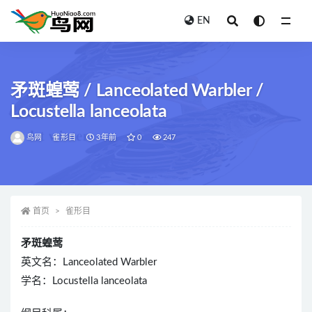
EN
全部
矛斑蝗莺 / Lanceolated Warbler /
Locustella lanceolata
鸟网
雀形目
3年前
0
247
首页
雀形目
矛斑蝗莺
英文名：Lanceolated Warbler
学名：Locustella lanceolata