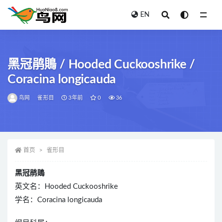
EN
全部
黑冠鹃鵙 / Hooded Cuckooshrike /
Coracina longicauda
鸟网
雀形目
3年前
0
36
首页
雀形目
黑冠鹃鵙
英文名：Hooded Cuckooshrike
学名：Coracina longicauda