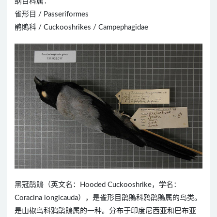
纲目科属：
雀形目 / Passeriformes
鹃鵙科 / Cuckooshrikes / Campephagidae
黑冠鹃鵙（英文名：Hooded Cuckooshrike，学名：
Coracina longicauda），是雀形目鹃鵙科鸦鹃鵙属的鸟类。
是山椒鸟科鸦鹃鵙属的一种。分布于印度尼西亚和巴布亚