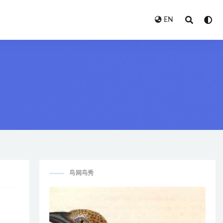
EN
鸟网鸟秀