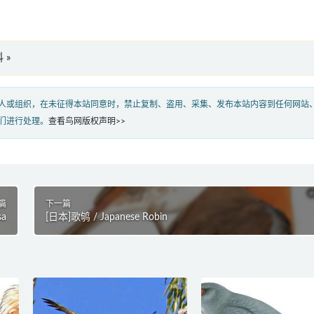
 »
人或组织，在未征得本站同意时，禁止复制、盗用、采集、发布本站内容到任何网站
们进行处理。
查看鸟网版权声明>>
篇
下一篇
sa
[日本]歌鸲 / Japanese Robin