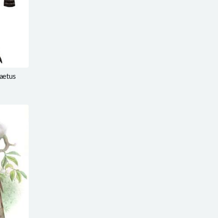
aetus