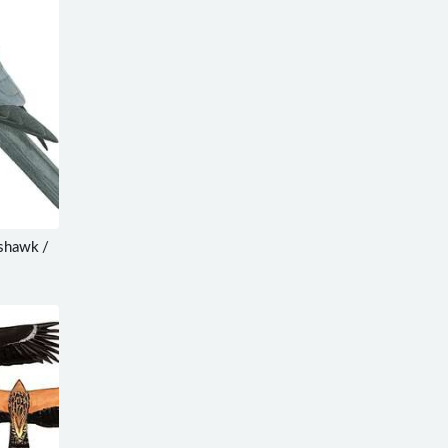
shawk /