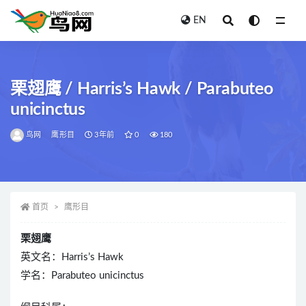
EN
全部
栗翅鹰 / Harris’s Hawk / Parabuteo
unicinctus
鸟网
鹰形目
3年前
0
180
首页
鹰形目
栗翅鹰
英文名：Harris’s Hawk
学名：Parabuteo unicinctus