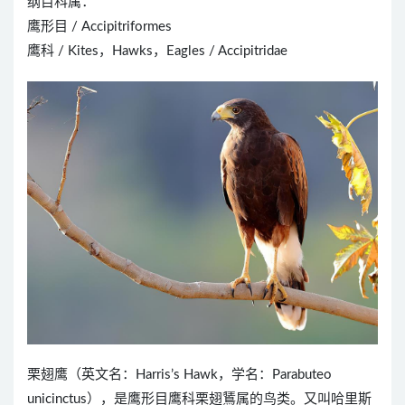
纲目科属：
鹰形目 / Accipitriformes
鹰科 / Kites，Hawks，Eagles / Accipitridae
栗翅鹰（英文名：Harris’s Hawk，学名：Parabuteo
unicinctus），是鹰形目鹰科栗翅鵟属的鸟类。又叫哈里斯