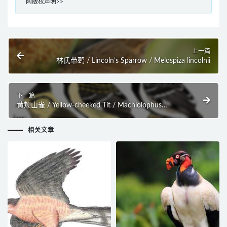
网版权声明>>
上一篇
林氏带鹀 / Lincoln’s Sparrow / Melospiza lincolnii
下一篇
黄颊山雀 / Yellow-cheeked Tit / Machlolophus
spilonotus
相关文章