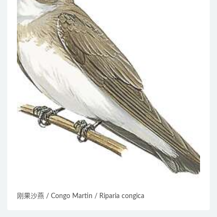
刚果沙燕 / Congo Martin / Riparia congica