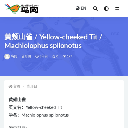
EN
全部
黄颊山雀 / Yellow-cheeked Tit /
Machlolophus spilonotus
鸟网
雀形目
3年前
0
197
首页
雀形目
黄颊山雀
英文名：Yellow-cheeked Tit
学名：Machlolophus spilonotus