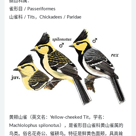
纲目科属：
雀形目 / Passeriformes
山雀科 / Tits，Chickadees / Paridae
黄颊山雀（英文名：Yellow-cheeked Tit，学名：
Machlolophus spilonotus），是雀形目山雀科黄山雀属的
鸟类。俗名花奇公、催耕鸟。特征是鲜黄色面颊，具高耸