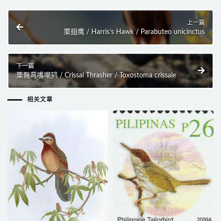
上一篇
栗翅鹰 / Harris’s Hawk / Parabuteo unicinctus
下一篇
栗臀弯嘴嘲鸫 / Crissal Thrasher / Toxostoma crissale
相关文章