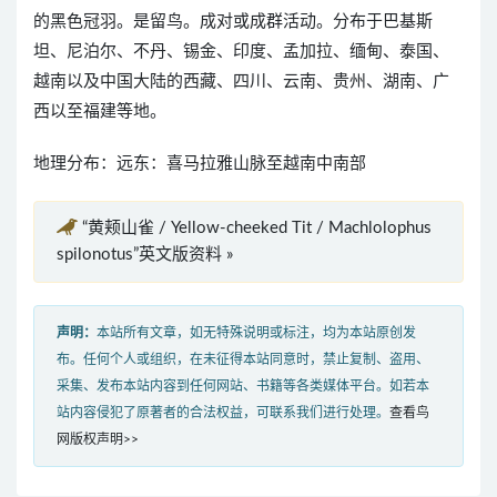
的黑色冠羽。是留鸟。成对或成群活动。分布于巴基斯
坦、尼泊尔、不丹、锡金、印度、孟加拉、缅甸、泰国、
越南以及中国大陆的西藏、四川、云南、贵州、湖南、广
西以至福建等地。
地理分布：远东：喜马拉雅山脉至越南中南部
“黄颊山雀 / Yellow-cheeked Tit / Machlolophus
spilonotus”英文版资料 »
声明：
本站所有文章，如无特殊说明或标注，均为本站原创发
布。任何个人或组织，在未征得本站同意时，禁止复制、盗用、
采集、发布本站内容到任何网站、书籍等各类媒体平台。如若本
站内容侵犯了原著者的合法权益，可联系我们进行处理。
查看鸟
网版权声明>>