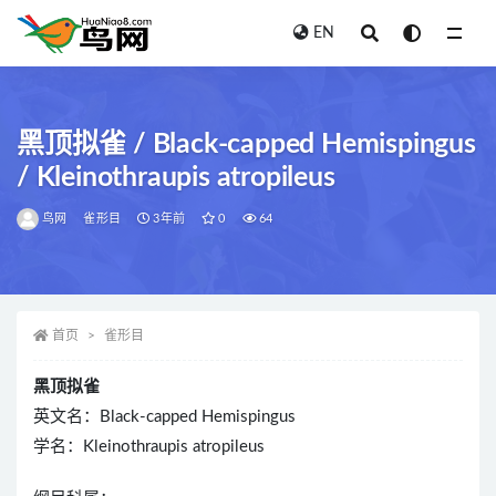
EN
全部
黑顶拟雀 / Black-capped Hemispingus
/ Kleinothraupis atropileus
鸟网
雀形目
3年前
0
64
首页
雀形目
黑顶拟雀
英文名：Black-capped Hemispingus
学名：Kleinothraupis atropileus