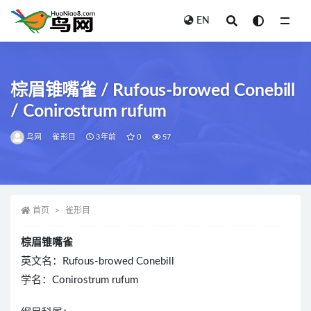
EN
全部
棕眉锥嘴雀 / Rufous-browed Conebill
/ Conirostrum rufum
鸟网
雀形目
3年前
0
57
首页
雀形目
棕眉锥嘴雀
英文名：Rufous-browed Conebill
学名：Conirostrum rufum