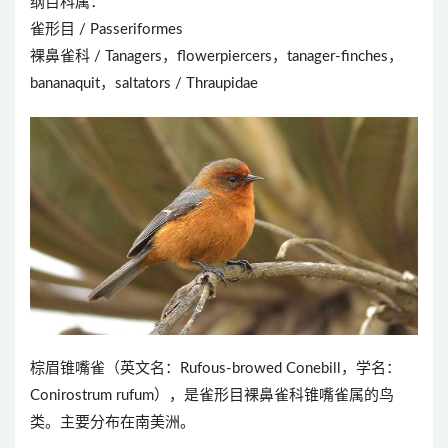
纲目科属：
雀形目 / Passeriformes
裸鼻雀科 / Tanagers，flowerpiercers，tanager-finches，
bananaquit，saltators / Thraupidae
棕眉锥嘴雀（英文名：Rufous-browed Conebill，学名：
Conirostrum rufum），是雀形目裸鼻雀科锥嘴雀属的鸟
类。主要分布在南美洲。