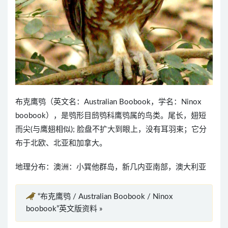
布克鹰鸮（英文名：Australian Boobook，学名：Ninox
boobook），是鸮形目鸱鸮科鹰鸮属的鸟类。尾长，翅短
而尖(与鹰翅相似); 脸盘不扩大到眼上，没有耳羽束；它分
布于北欧、北亚和加拿大。
地理分布：澳洲：小巽他群岛，新几内亚南部，澳大利亚
“布克鹰鸮 / Australian Boobook / Ninox
boobook”英文版资料 »