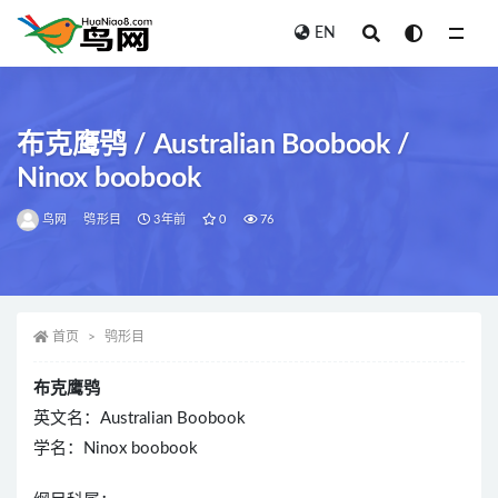
EN
全部
布克鹰鸮 / Australian Boobook /
Ninox boobook
鸟网
鸮形目
3年前
0
76
首页
鸮形目
布克鹰鸮
英文名：Australian Boobook
学名：Ninox boobook