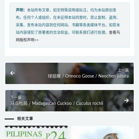
声明：
本站所有文章，如无特殊说明或标注，均为本站原创发
布。任何个人或组织，在未征得本站同意时，禁止复制、盗用、
采集、发布本站内容到任何网站、书籍等各类媒体平台。如若本
站内容侵犯了原著者的合法权益，可联系我们进行处理。
查看鸟
网版权声明>>
上一篇
绿翅雁 / Orinoco Goose / Neochen jubata
下一篇
马岛杜鹃 / Madagascan Cuckoo / Cuculus rochii
相关文章