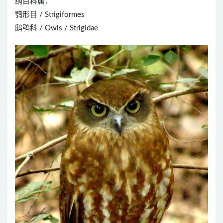
纲目科属：
鸮形目 / Strigiformes
鸱鸮科 / Owls / Strigidae