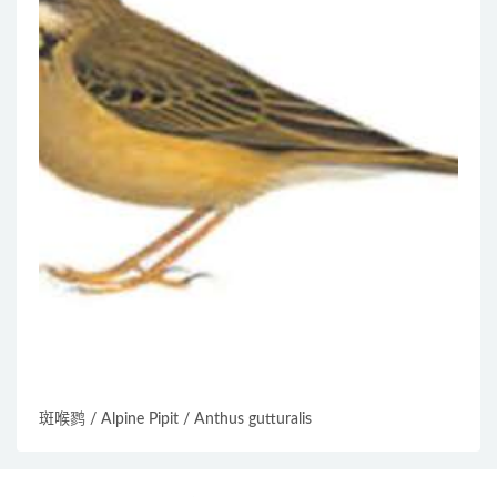
斑喉鹨 / Alpine Pipit / Anthus gutturalis