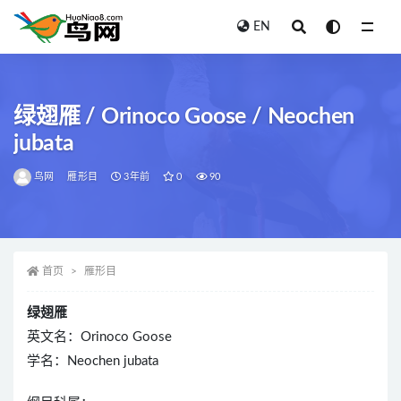
EN
全部
绿翅雁 / Orinoco Goose / Neochen
jubata
鸟网
雁形目
3年前
0
90
首页
雁形目
绿翅雁
英文名：Orinoco Goose
学名：Neochen jubata