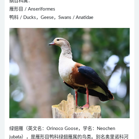
纲目科属：
雁形目 / Anseriformes
鸭科 / Ducks，Geese，Swans / Anatidae
绿翅雁（英文名：Orinoco Goose，学名：Neochen
jubata），是雁形目鸭科绿翅雁属的鸟类。别名奥里诺科河