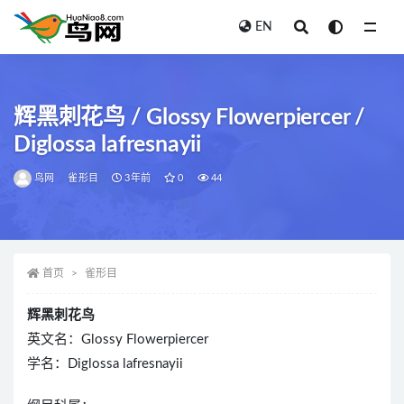
EN
全部
辉黑刺花鸟 / Glossy Flowerpiercer /
Diglossa lafresnayii
鸟网
雀形目
3年前
0
44
首页
雀形目
辉黑刺花鸟
英文名：Glossy Flowerpiercer
学名：Diglossa lafresnayii