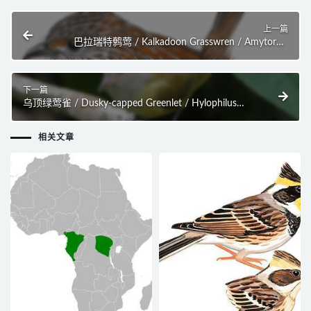
上一篇
巴拉瑞特鹩莺 / Kalkadoon Grasswren / Amytornis
ballarae
下一篇
乌顶绿莺雀 / Dusky-capped Greenlet / Hylophilus
hypoxanthus
相关文章