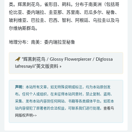
类。辉黑刺花鸟，雀形目、鹀科。分布于南美洲（包括哥
伦比亚、委内瑞拉、圭亚那、苏里南、厄瓜多尔、秘鲁、
玻利维亚、巴拉圭、巴西、智利、阿根廷、乌拉圭以及马
尔维纳斯群岛。
地理分布：南美：委内瑞拉至秘鲁
“辉黑刺花鸟 / Glossy Flowerpiercer / Diglossa
lafresnayii”英文版资料 »
声明：
本站所有文章，如无特殊说明或标注，均为本站原创发
布。任何个人或组织，在未征得本站同意时，禁止复制、盗用、
采集、发布本站内容到任何网站、书籍等各类媒体平台。如若本
站内容侵犯了原著者的合法权益，可联系我们进行处理。
查看鸟
网版权声明>>