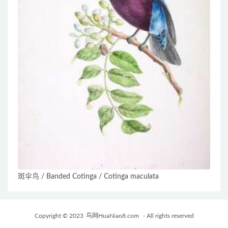
斑伞鸟 / Banded Cotinga / Cotinga maculata
Copyright © 2023
鸟网HuaNiao8.com
- All rights reserved