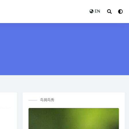
EN
鸟网鸟秀