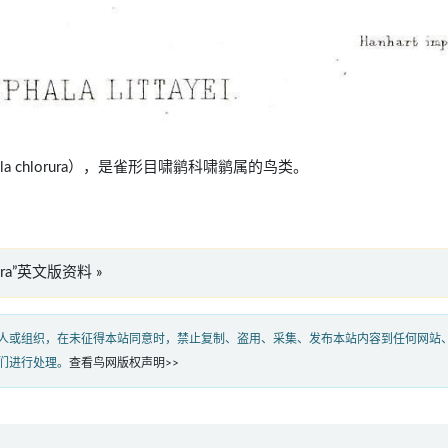
phala chlorura），是雀形目啸鹟科啸鹟属的鸟类。
orura”英文版资料 »
人或组织，在未征得本站同意时，禁止复制、盗用、采集、发布本站内容到任何网站
们进行处理。
查看鸟网版权声明>>