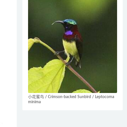
小花蜜鸟 / Crimson-backed Sunbird / Leptocoma
minima