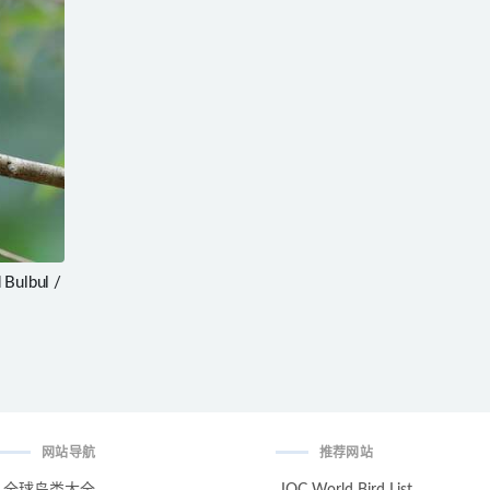
Bulbul /
网站导航
推荐网站
全球鸟类大全
IOC World Bird List