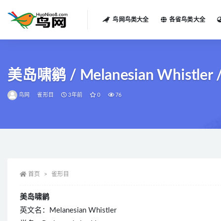
鸟网鸟类大全
各省鸟类大全
全部
美岛啸鹟 / Melanesian Whistler / 
鸟网
雀形目
3年前
0
76
首页
雀形目
美岛啸鹟
英文名：Melanesian Whistler